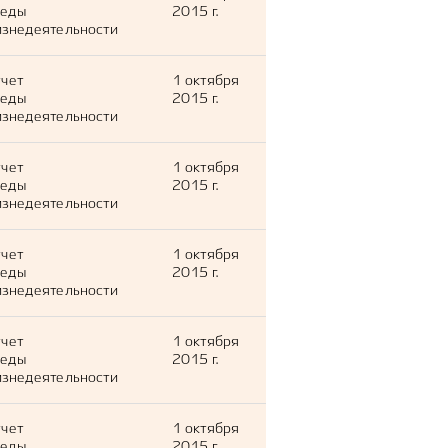
леды
2015 г.
знедеятельности
тчет
1 октября
леды
2015 г.
знедеятельности
тчет
1 октября
леды
2015 г.
знедеятельности
тчет
1 октября
леды
2015 г.
знедеятельности
тчет
1 октября
леды
2015 г.
знедеятельности
тчет
1 октября
леды
2015 г.