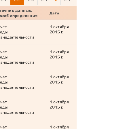
точник данных,
Дата
пособ определения
тчет
1 октября
леды
2015 г.
знедеятельности
тчет
1 октября
леды
2015 г.
знедеятельности
тчет
1 октября
леды
2015 г.
знедеятельности
тчет
1 октября
леды
2015 г.
знедеятельности
тчет
1 октября