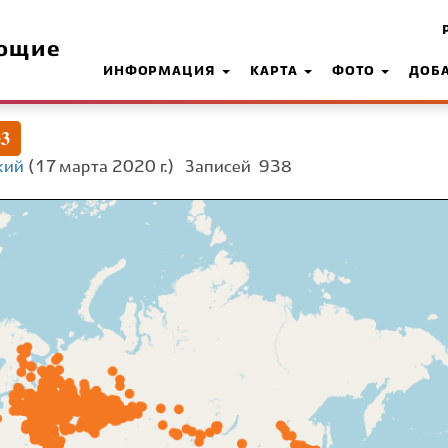
ющие
ИНФОРМАЦИЯ
КАРТА
ФОТО
ДОБ
e3
кий
(17 марта 2020 г.)
Записей
938