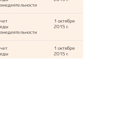
знедеятельности
тчет
1 октября
леды
2015 г.
знедеятельности
тчет
1 октября
леды
2015 г.
знедеятельности
тчет
1 октября
леды
2015 г.
знедеятельности
тчет
1 октября
леды
2015 г.
знедеятельности
тчет
1 октября
леды
2015 г.