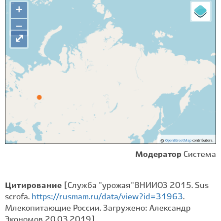
+
−
⤢
©
OpenStreetMap
contributors.
Модератор
Система
Цитирование
[Служба "урожая" ВНИИОЗ 2015. Sus
scrofa.
https://rusmam.ru/data/view?id=31963
.
Млекопитающие России. Загружено: Александр
Экономов 20.03.2019]