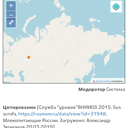
+
−
⤢
©
OpenStreetMap
contributors.
Модератор
Система
Цитирование
[Служба "урожая" ВНИИОЗ 2015. Sus
scrofa.
https://rusmam.ru/data/view?id=31948
.
Млекопитающие России. Загружено: Александр
Экономов 20.03.2019]