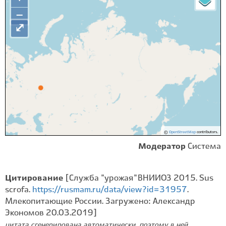
−
⤢
©
OpenStreetMap
contributors.
Модератор
Система
Цитирование
[Служба "урожая" ВНИИОЗ 2015. Sus
scrofa.
https://rusmam.ru/data/view?id=31957
.
Млекопитающие России. Загружено: Александр
Экономов 20.03.2019]
цитата сгенерирована автоматически, поэтому в ней