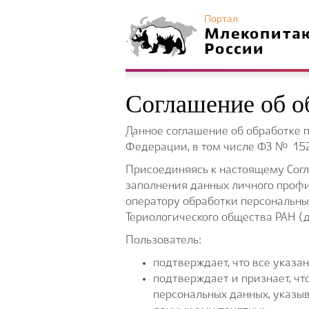
Портал
Млекопита
России
Соглашение об о
Данное соглашение об обработке 
Федерации, в том числе ФЗ № 15
Присоединяясь к настоящему Согл
заполнения данных личного профи
оператору обработки персональны
Териологического общества РАН (д
Пользователь:
подтверждает, что все указ
подтверждает и признает, чт
персональных данных, указыв