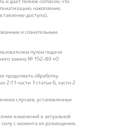
 и дает полное согласие, что
стематизацию, накопление,
оставление доступа),
ованным и сознательным.
ользователем путем подачи
ьного закона №152-ФЗ «О
аве продолжить обработку
 2-11 части 1 статьи 6, части 2
ением случаев, установленных
сении изменений в актуальной
 силу с момента ее размещения,