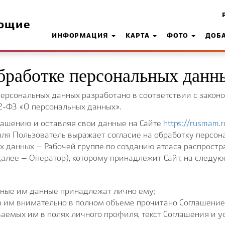
ющие
ИНФОРМАЦИЯ
КАРТА
ФОТО
ДОБ
бработке персональных данн
персональных данных разработано в соответствии с закон
2-ФЗ «О персональных данных».
ашению и оставляя свои данные на Сайте
https://rusmam.r
ля Пользователь выражает согласие на обработку персон
х данных – Рабочей группе по созданию атласа распрос
алее – Оператор), которому принадлежит Сайт, на следую
анные им данные принадлежат лично ему;
о им внимательно в полном объеме прочитано Соглашение
аемых им в полях личного профиля, текст Соглашения и 