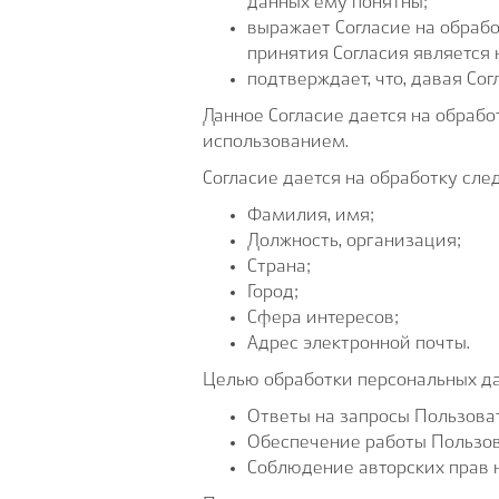
данных ему понятны;
выражает Согласие на обрабо
принятия Согласия является 
подтверждает, что, давая Сог
Данное Согласие дается на обрабо
использованием.
Согласие дается на обработку сл
Фамилия, имя;
Должность, организация;
Страна;
Город;
Сфера интересов;
Адрес электронной почты.
Целью обработки персональных да
Ответы на запросы Пользова
Обеспечение работы Пользов
Соблюдение авторских прав 