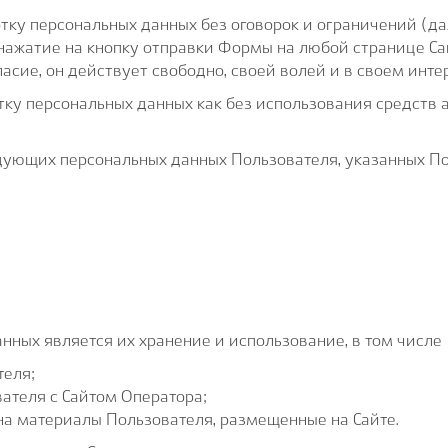
тку персональных данных без оговорок и ограничений (да
нажатие на кнопку отправки Формы на любой странице Са
ласие, он действует свободно, своей волей и в своем инте
тку персональных данных как без использования средств а
едующих персональных данных Пользователя, указанных П
нных является их хранение и использование, в том числе
теля;
ателя с Сайтом Оператора;
на материалы Пользователя, размещенные на Сайте.