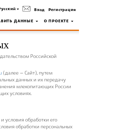
Русский
Вход
Регистрация
АВИТЬ ДАННЫЕ
О ПРОЕКТЕ
ых
одательством Российской
u
(далее – Сайт), путем
альных данных и их передачу
транения млекопитающих России
щих условиях.
 и условия обработки его
условия обработки персональных