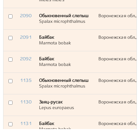
Meles meles
2090
Обыкновенный слепыш
Воронежская обл., 
Spalax microphthalmus
2091
Байбак
Воронежская обл., 
Marmota bobak
2092
Байбак
Воронежская обл., 
Marmota bobak
1135
Обыкновенный слепыш
Воронежская обл., 
Spalax microphthalmus
1130
Заяц-русак
Воронежская обл., 
Lepus europaeus
1131
Байбак
Воронежская обл., 
Marmota bobak