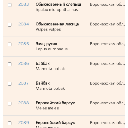
2083
Обыкновенный слепыш
Воронежская обл., 
Spalax microphthalmus
2084
Обыкновенная лисица
Воронежская обл., 
Vulpes vulpes
2085
Заяц-русак
Воронежская обл., 
Lepus europaeus
2086
Байбак
Воронежская обл., 
Marmota bobak
2087
Байбак
Воронежская обл., 
Marmota bobak
2088
Европейский барсук
Воронежская обл., 
Meles meles
2089
Европейский барсук
Воронежская обл., 