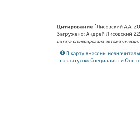
Цитирование
[Лисовский А.А. 2
Загружено: Андрей Лисовский 2
цитата сгенерирована автоматически, 
В карту внесены незначитель
со статусом Специалист и Опыт