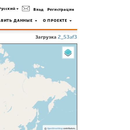
Русский
Вход
Регистрация
АВИТЬ ДАННЫЕ
О ПРОЕКТЕ
Загрузка
2_53af3
©
OpenStreetMap
contributors.