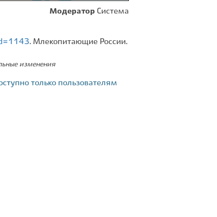
Модератор
Система
?id=1143
. Млекопитающие России.
ельные изменения
оступно только пользователям