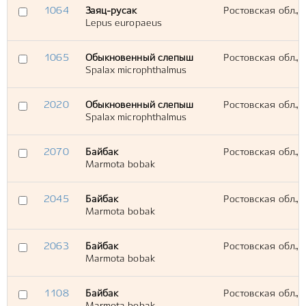
1064
Заяц-русак
Ростовская обл., 
Lepus europaeus
1065
Обыкновенный слепыш
Ростовская обл., 
Spalax microphthalmus
2020
Обыкновенный слепыш
Ростовская обл., 
Spalax microphthalmus
2070
Байбак
Ростовская обл., 
Marmota bobak
2045
Байбак
Ростовская обл., 
Marmota bobak
2063
Байбак
Ростовская обл., 
Marmota bobak
1108
Байбак
Ростовская обл., 