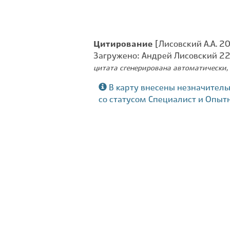
Цитирование
[Лисовский А.А. 2
Загружено: Андрей Лисовский 2
цитата сгенерирована автоматически, 
В карту внесены незначитель
со статусом Специалист и Опыт