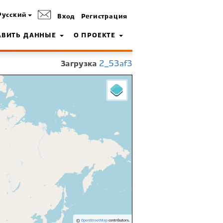
Русский
Вход
Регистрация
АВИТЬ ДАННЫЕ
О ПРОЕКТЕ
Загрузка
2_53af3
©
OpenStreetMap
contributors.