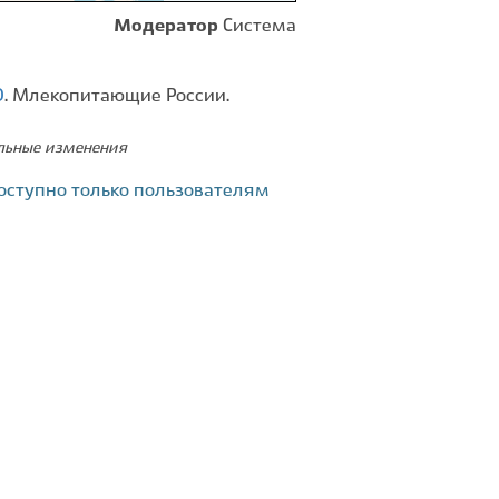
Модератор
Система
0
. Млекопитающие России.
ельные изменения
оступно только пользователям