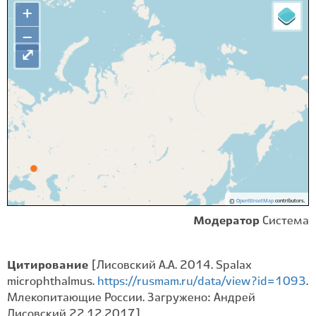
+
−
⤢
©
OpenStreetMap
contributors.
Модератор
Система
Цитирование
[Лисовский А.А. 2014. Spalax
microphthalmus.
https://rusmam.ru/data/view?id=1093
.
Млекопитающие России. Загружено: Андрей
Лисовский 22.12.2017]