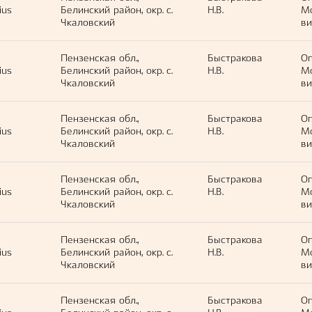
ius
Белинский район, окр. с.
Н.В.
М
Чкаловский
ви
Пензенская обл.,
Быстракова
Оп
ius
Белинский район, окр. с.
Н.В.
М
Чкаловский
ви
Пензенская обл.,
Быстракова
Оп
ius
Белинский район, окр. с.
Н.В.
М
Чкаловский
ви
Пензенская обл.,
Быстракова
Оп
ius
Белинский район, окр. с.
Н.В.
М
Чкаловский
ви
Пензенская обл.,
Быстракова
Оп
ius
Белинский район, окр. с.
Н.В.
М
Чкаловский
ви
Пензенская обл.,
Быстракова
Оп