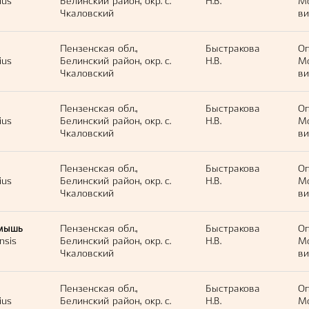
ius
Белинский район, окр. с.
Н.В.
М
Чкаловский
ви
Пензенская обл.,
Быстракова
Оп
ius
Белинский район, окр. с.
Н.В.
М
Чкаловский
ви
Пензенская обл.,
Быстракова
Оп
ius
Белинский район, окр. с.
Н.В.
М
Чкаловский
ви
Пензенская обл.,
Быстракова
Оп
ius
Белинский район, окр. с.
Н.В.
М
Чкаловский
ви
мышь
Пензенская обл.,
Быстракова
Оп
nsis
Белинский район, окр. с.
Н.В.
М
Чкаловский
ви
Пензенская обл.,
Быстракова
Оп
ius
Белинский район, окр. с.
Н.В.
М