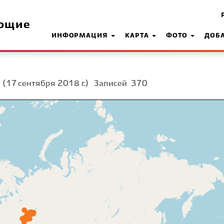
ющие
ИНФОРМАЦИЯ
КАРТА
ФОТО
ДОБ
а
(17 сентября 2018 г.)
Записей
370