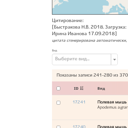
Цитирование:
[Быстракова Н.В. 2018. Загрузка:
Ирина Иванова 17.09.2018]
цитата сгенерирована автоматически, 
Вид
Выберите вид...
Показаны записи
241-280
из
370
ID
Вид
17241
Полевая мышь
Apodemus agrar
17240
Полевая мышь