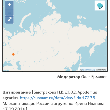
+
−
⤢
©
OpenStreetMap
contributors.
Модератор
Олег Ермаков
Цитирование
[Быстракова Н.В. 2002. Apodemus
agrarius.
https://rusmam.ru/data/view?id=17235
.
Млекопитающие России. Загружено: Ирина Иванова
17.09.2018]