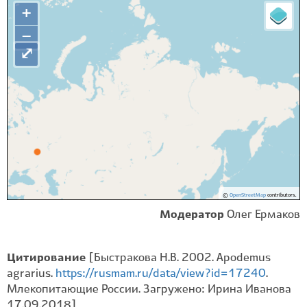
+
−
⤢
©
OpenStreetMap
contributors.
Модератор
Олег Ермаков
Цитирование
[Быстракова Н.В. 2002. Apodemus
agrarius.
https://rusmam.ru/data/view?id=17240
.
Млекопитающие России. Загружено: Ирина Иванова
17.09.2018]