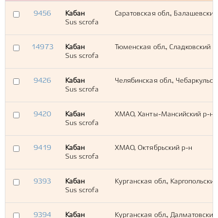
9456
Кабан
Саратовская обл., Балашевский
Sus scrofa
14973
Кабан
Тюменская обл., Сладковский р
Sus scrofa
9426
Кабан
Челябинская обл., Чебаркульск
Sus scrofa
9420
Кабан
ХМАО, Ханты-Мансийский р-н
Sus scrofa
9419
Кабан
ХМАО, Октябрьский р-н
Sus scrofa
9393
Кабан
Курганская обл., Каргопольский
Sus scrofa
9394
Кабан
Курганская обл., Далматовский