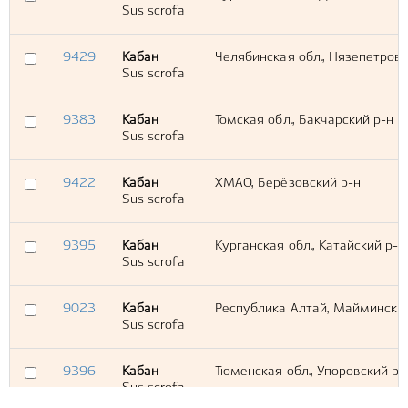
Sus scrofa
9429
Кабан
Челябинская обл., Нязепетровс
Sus scrofa
9383
Кабан
Томская обл., Бакчарский р-н
Sus scrofa
9422
Кабан
ХМАО, Берёзовский р-н
Sus scrofa
9395
Кабан
Курганская обл., Катайский р-н
Sus scrofa
9023
Кабан
Республика Алтай, Маймински
Sus scrofa
9396
Кабан
Тюменская обл., Упоровский р-
Sus scrofa