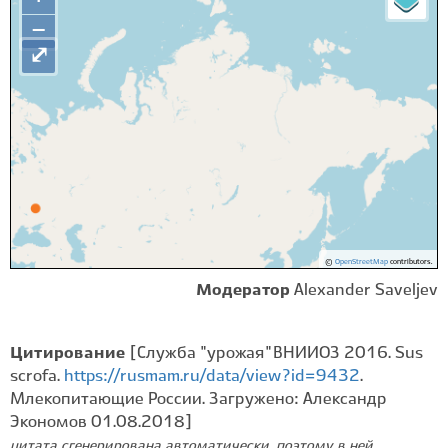
−
⤢
©
OpenStreetMap
contributors.
Модератор
Alexander Saveljev
Цитирование
[Служба "урожая" ВНИИОЗ 2016. Sus
scrofa.
https://rusmam.ru/data/view?id=9432
.
Млекопитающие России. Загружено: Александр
Экономов 01.08.2018]
цитата сгенерирована автоматически, поэтому в ней