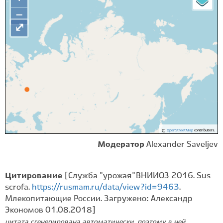
−
⤢
©
OpenStreetMap
contributors.
Модератор
Alexander Saveljev
Цитирование
[Служба "урожая" ВНИИОЗ 2016. Sus
scrofa.
https://rusmam.ru/data/view?id=9463
.
Млекопитающие России. Загружено: Александр
Экономов 01.08.2018]
цитата сгенерирована автоматически, поэтому в ней