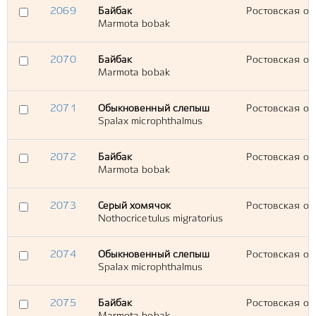
2069
Байбак
Ростовская обл
Marmota bobak
2070
Байбак
Ростовская обл
Marmota bobak
2071
Обыкновенный слепыш
Ростовская обл
Spalax microphthalmus
2072
Байбак
Ростовская обл
Marmota bobak
2073
Серый хомячок
Ростовская обл
Nothocricetulus migratorius
2074
Обыкновенный слепыш
Ростовская обл
Spalax microphthalmus
2075
Байбак
Ростовская обл