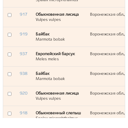
Spalax microphthalmus
917
Обыкновенная лисица
Воронежская обл., В
Vulpes vulpes
919
Байбак
Воронежская обл., В
Marmota bobak
937
Европейский барсук
Воронежская обл., В
Meles meles
938
Байбак
Воронежская обл., В
Marmota bobak
920
Обыкновенная лисица
Воронежская обл., В
Vulpes vulpes
918
Обыкновенный слепыш
Воронежская обл., В
Spalax microphthalmus