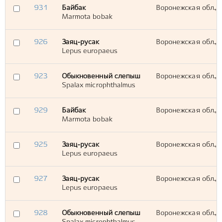
931
Байбак
Воронежская обл., В
Marmota bobak
926
Заяц-русак
Воронежская обл., В
Lepus europaeus
923
Обыкновенный слепыш
Воронежская обл., В
Spalax microphthalmus
929
Байбак
Воронежская обл., В
Marmota bobak
925
Заяц-русак
Воронежская обл., В
Lepus europaeus
927
Заяц-русак
Воронежская обл., В
Lepus europaeus
928
Обыкновенный слепыш
Воронежская обл., В