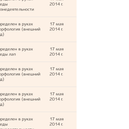
леды
2014 г.
знедеятельности
ределен в руках
17 мая
орфология (внешний
2014 г.
д)
ределен в руках
17 мая
еды лап
2014 г.
ределен в руках
17 мая
орфология (внешний
2014 г.
д)
ределен в руках
17 мая
орфология (внешний
2014 г.
д)
ределен в руках
17 мая
леды
2014 г.