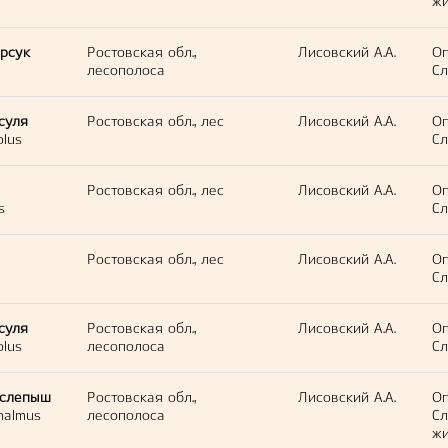
жи
рсук
Ростовская обл.,
Лисовский А.А.
Оп
лесополоса
Сл
суля
Ростовская обл., лес
Лисовский А.А.
Оп
olus
Сл
Ростовская обл., лес
Лисовский А.А.
Оп
s
Сл
Ростовская обл., лес
Лисовский А.А.
Оп
Сл
суля
Ростовская обл.,
Лисовский А.А.
Оп
olus
лесополоса
Сл
 слепыш
Ростовская обл.,
Лисовский А.А.
Оп
halmus
лесополоса
С
жи