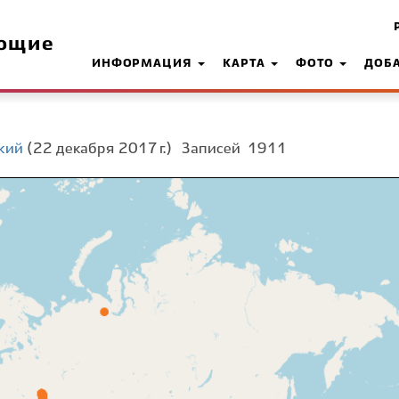
ющие
ИНФОРМАЦИЯ
КАРТА
ФОТО
ДОБ
кий
(22 декабря 2017 г.)
Записей
1911