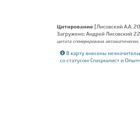
Цитирование
[Лисовский А.А. 20
Загружено: Андрей Лисовский 2
цитата сгенерирована автоматически, 
В карту внесены незначитель
со статусом Специалист и Опыт