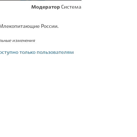
Модератор
Система
 Млекопитающие России.
ельные изменения
оступно только пользователям