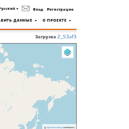
Русский
Вход
Регистрация
АВИТЬ ДАННЫЕ
О ПРОЕКТЕ
Загрузка
2_53af3
©
OpenStreetMap
contributors.