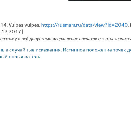
14. Vulpes vulpes.
https://rusmam.ru/data/view?id=2040
.
2.12.2017]
поэтому в ней допустимо исправление опечаток и т. п. незначит
ные случайные искажения. Истинное положение точек д
ный пользователь