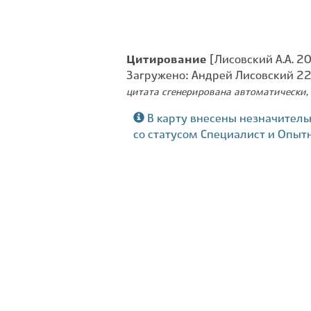
Цитирование
[Лисовский А.А. 20
Загружено: Андрей Лисовский 2
цитата сгенерирована автоматически, 
В карту внесены незначитель
со статусом Специалист и Опыт