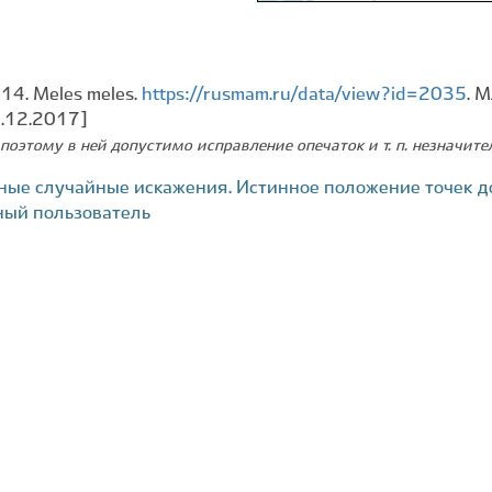
14. Meles meles.
https://rusmam.ru/data/view?id=2035
. 
2.12.2017]
поэтому в ней допустимо исправление опечаток и т. п. незначит
ные случайные искажения. Истинное положение точек д
ный пользователь