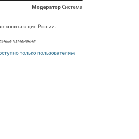
Модератор
Система
Млекопитающие России.
ельные изменения
оступно только пользователям