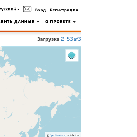
Русский
Вход
Регистрация
АВИТЬ ДАННЫЕ
О ПРОЕКТЕ
Загрузка
2_53af3
©
OpenStreetMap
contributors.