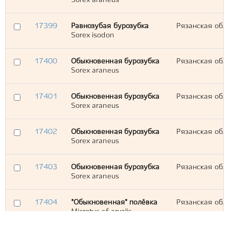
Sorex araneus
17399
Равнозубая бурозубка
Рязанская обл.
Sorex isodon
17400
Обыкновенная бурозубка
Рязанская обл.
Sorex araneus
17401
Обыкновенная бурозубка
Рязанская обл.
Sorex araneus
17402
Обыкновенная бурозубка
Рязанская обл.
Sorex araneus
17403
Обыкновенная бурозубка
Рязанская обл.
Sorex araneus
17404
"Обыкновенная" полёвка
Рязанская обл.
Microtus cf. arvalis