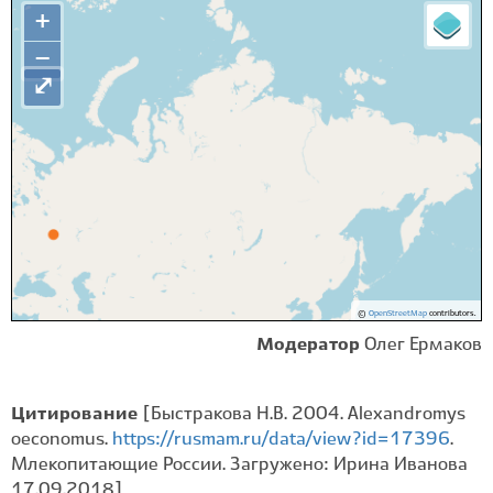
+
−
⤢
©
OpenStreetMap
contributors.
Модератор
Олег Ермаков
Цитирование
[Быстракова Н.В. 2004. Alexandromys
oeconomus.
https://rusmam.ru/data/view?id=17396
.
Млекопитающие России. Загружено: Ирина Иванова
17.09.2018]