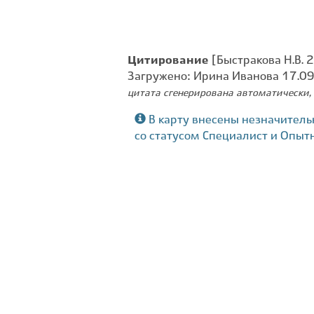
Цитирование
[Быстракова Н.В. 2
Загружено: Ирина Иванова 17.0
цитата сгенерирована автоматически, 
В карту внесены незначитель
со статусом Специалист и Опыт