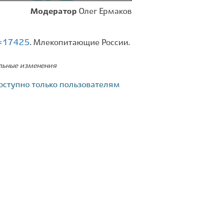
Модератор
Олег Ермаков
id=17425
. Млекопитающие России.
ельные изменения
оступно только пользователям