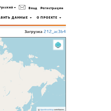
Русский
Вход
Регистрация
АВИТЬ ДАННЫЕ
О ПРОЕКТЕ
Загрузка
212_ac3b4
©
OpenStreetMap
contributors.