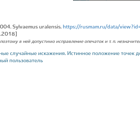
004. Sylvaemus uralensis.
https://rusmam.ru/data/view?
9.2018]
поэтому в ней допустимо исправление опечаток и т. п. незначит
ные случайные искажения. Истинное положение точек д
ный пользователь