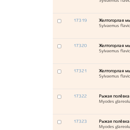
Sylvaemus flavico
17319
Желтогорлая м
Sylvaemus flavico
17320
Желтогорлая м
Sylvaemus flavico
17321
Желтогорлая м
Sylvaemus flavico
17322
Рыжая полёвка
Myodes glareol
17323
Рыжая полёвка
Myodes glareol