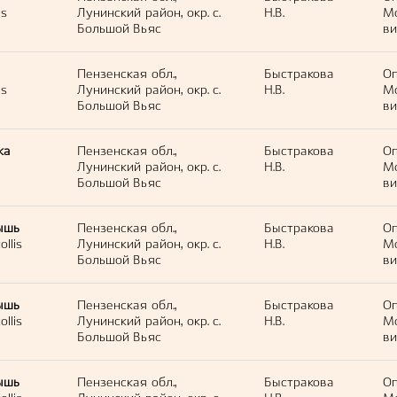
us
Лунинский район, окр. с.
Н.В.
М
Большой Вьяс
ви
Пензенская обл.,
Быстракова
Оп
us
Лунинский район, окр. с.
Н.В.
М
Большой Вьяс
ви
ка
Пензенская обл.,
Быстракова
Оп
Лунинский район, окр. с.
Н.В.
М
Большой Вьяс
ви
ышь
Пензенская обл.,
Быстракова
Оп
llis
Лунинский район, окр. с.
Н.В.
М
Большой Вьяс
ви
ышь
Пензенская обл.,
Быстракова
Оп
llis
Лунинский район, окр. с.
Н.В.
М
Большой Вьяс
ви
ышь
Пензенская обл.,
Быстракова
Оп