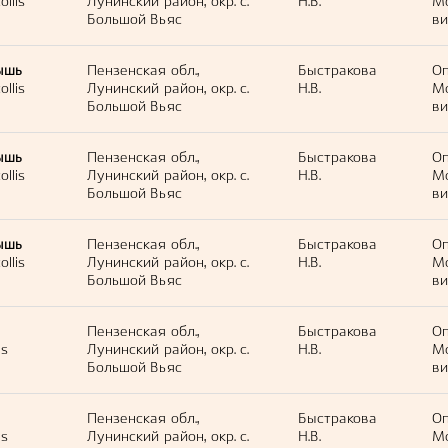
llis
Лунинский район, окр. с.
Н.В.
М
Большой Вьяс
ви
ышь
Пензенская обл.,
Быстракова
Оп
llis
Лунинский район, окр. с.
Н.В.
М
Большой Вьяс
ви
ышь
Пензенская обл.,
Быстракова
Оп
llis
Лунинский район, окр. с.
Н.В.
М
Большой Вьяс
ви
ышь
Пензенская обл.,
Быстракова
Оп
llis
Лунинский район, окр. с.
Н.В.
М
Большой Вьяс
ви
Пензенская обл.,
Быстракова
Оп
us
Лунинский район, окр. с.
Н.В.
М
Большой Вьяс
ви
Пензенская обл.,
Быстракова
Оп
us
Лунинский район, окр. с.
Н.В.
М