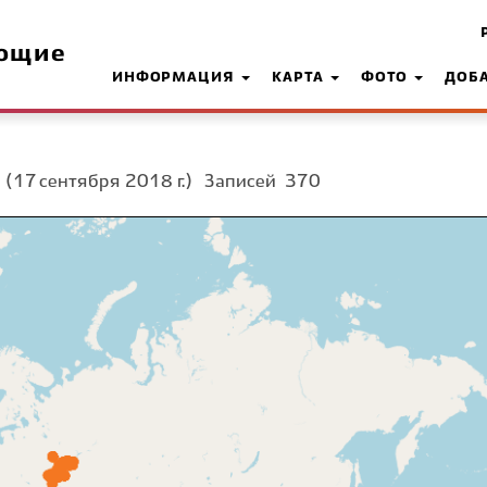
ющие
ИНФОРМАЦИЯ
КАРТА
ФОТО
ДОБ
а
(17 сентября 2018 г.)
Записей
370