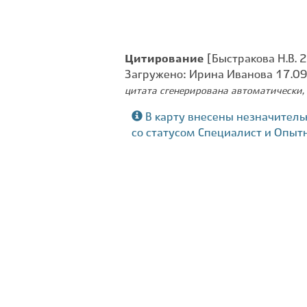
Цитирование
[Быстракова Н.В. 
Загружено: Ирина Иванова 17.0
цитата сгенерирована автоматически, 
В карту внесены незначитель
со статусом Специалист и Опыт