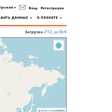
Русский
Вход
Регистрация
АВИТЬ ДАННЫЕ
О ПРОЕКТЕ
Загрузка
212_ac3b4
©
OpenStreetMap
contributors.