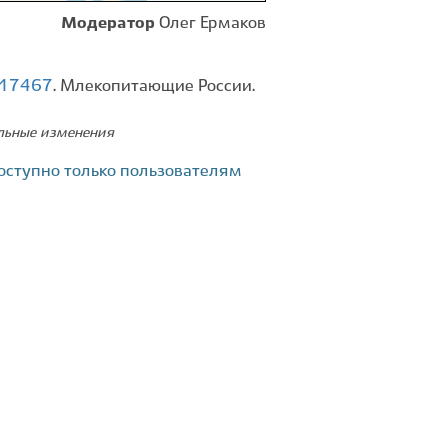
Модератор
Олег Ермаков
d=17467
. Млекопитающие России.
ельные изменения
оступно только пользователям