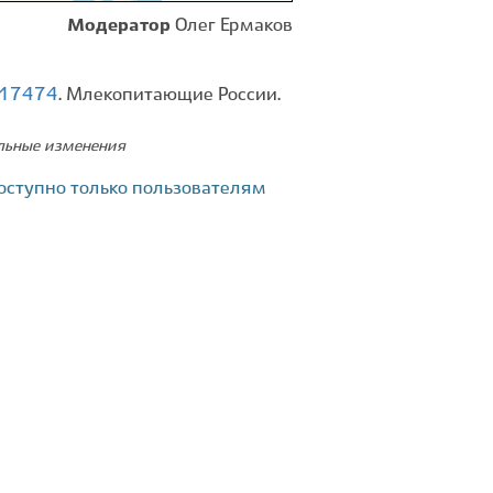
Модератор
Олег Ермаков
d=17474
. Млекопитающие России.
ельные изменения
оступно только пользователям