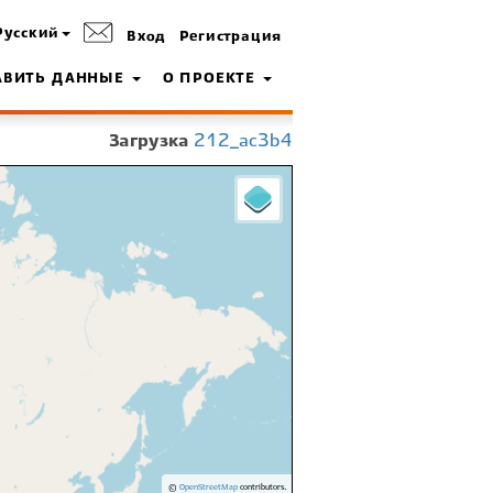
Русский
Вход
Регистрация
АВИТЬ ДАННЫЕ
О ПРОЕКТЕ
Загрузка
212_ac3b4
©
OpenStreetMap
contributors.