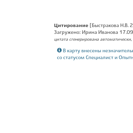
Цитирование
[Быстракова Н.В. 
Загружено: Ирина Иванова 17.0
цитата сгенерирована автоматически, 
В карту внесены незначитель
со статусом Специалист и Опыт