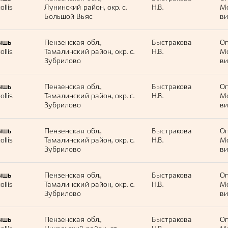
llis
Лунинский район, окр. с.
Н.В.
М
Большой Вьяс
ви
ышь
Пензенская обл.,
Быстракова
Оп
llis
Тамалинский район, окр. с.
Н.В.
М
Зубрилово
ви
ышь
Пензенская обл.,
Быстракова
Оп
llis
Тамалинский район, окр. с.
Н.В.
М
Зубрилово
ви
ышь
Пензенская обл.,
Быстракова
Оп
llis
Тамалинский район, окр. с.
Н.В.
М
Зубрилово
ви
ышь
Пензенская обл.,
Быстракова
Оп
llis
Тамалинский район, окр. с.
Н.В.
М
Зубрилово
ви
ышь
Пензенская обл.,
Быстракова
Оп