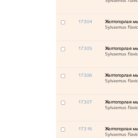
Sylvaemus flavico
17304
Желтогорлая м
Sylvaemus flavico
17305
Желтогорлая м
Sylvaemus flavico
17306
Желтогорлая м
Sylvaemus flavico
17307
Желтогорлая м
Sylvaemus flavico
17316
Желтогорлая м
Sylvaemus flavico