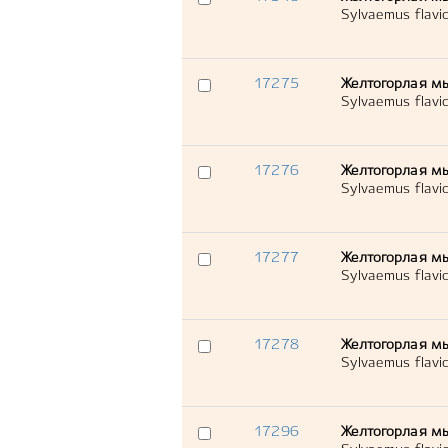
Sylvaemus flavico
17275
Желтогорлая м
Sylvaemus flavico
17276
Желтогорлая м
Sylvaemus flavico
17277
Желтогорлая м
Sylvaemus flavico
17278
Желтогорлая м
Sylvaemus flavico
17296
Желтогорлая м