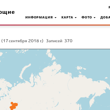
ющие
ИНФОРМАЦИЯ
КАРТА
ФОТО
ДОБ
а
(17 сентября 2018 г.)
Записей
370