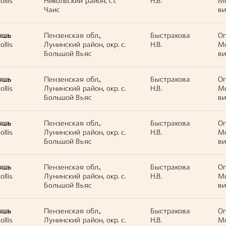
llis
Никольский район, ст.
Н.В.
М
Чаис
ви
ышь
Пензенская обл.,
Быстракова
Оп
llis
Лунинский район, окр. с.
Н.В.
М
Большой Вьяс
ви
ышь
Пензенская обл.,
Быстракова
Оп
llis
Лунинский район, окр. с.
Н.В.
М
Большой Вьяс
ви
ышь
Пензенская обл.,
Быстракова
Оп
llis
Лунинский район, окр. с.
Н.В.
М
Большой Вьяс
ви
ышь
Пензенская обл.,
Быстракова
Оп
llis
Лунинский район, окр. с.
Н.В.
М
Большой Вьяс
ви
ышь
Пензенская обл.,
Быстракова
Оп
llis
Лунинский район, окр. с.
Н.В.
М