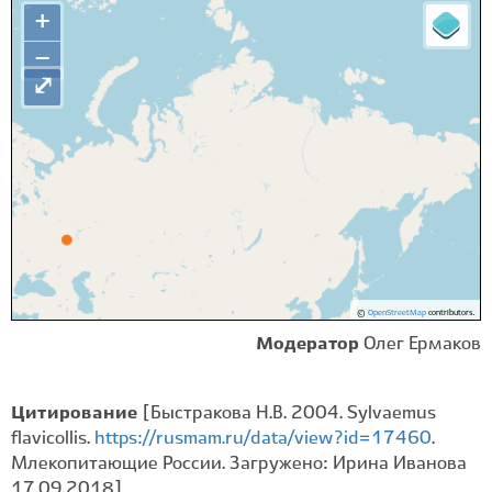
+
−
⤢
©
OpenStreetMap
contributors.
Модератор
Олег Ермаков
Цитирование
[Быстракова Н.В. 2004. Sylvaemus
flavicollis.
https://rusmam.ru/data/view?id=17460
.
Млекопитающие России. Загружено: Ирина Иванова
17.09.2018]