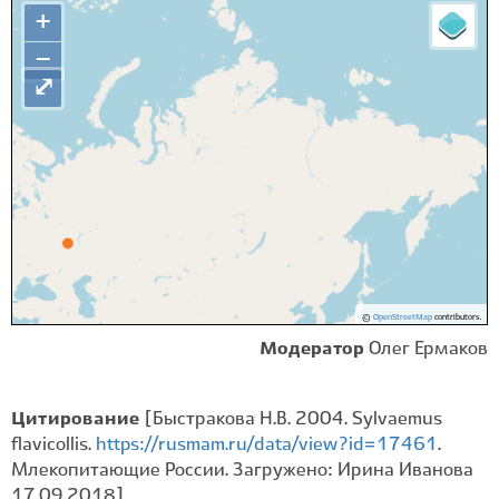
+
−
⤢
©
OpenStreetMap
contributors.
Модератор
Олег Ермаков
Цитирование
[Быстракова Н.В. 2004. Sylvaemus
flavicollis.
https://rusmam.ru/data/view?id=17461
.
Млекопитающие России. Загружено: Ирина Иванова
17.09.2018]