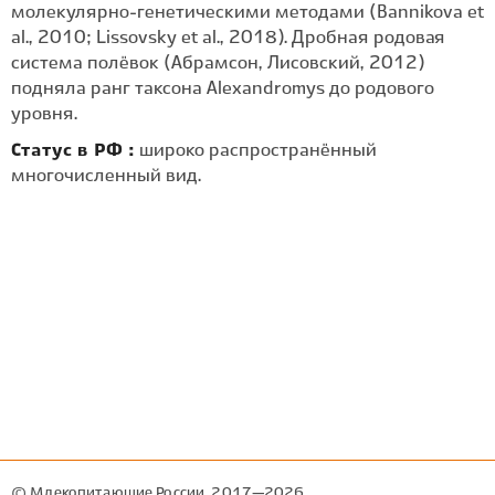
молекулярно-генетическими методами (Bannikova et
al., 2010; Lissovsky et al., 2018). Дробная родовая
система полёвок (Абрамсон, Лисовский, 2012)
подняла ранг таксона Alexandromys до родового
уровня.
Статус в РФ :
широко распространённый
многочисленный вид.
© Млекопитающие России, 2017—2026