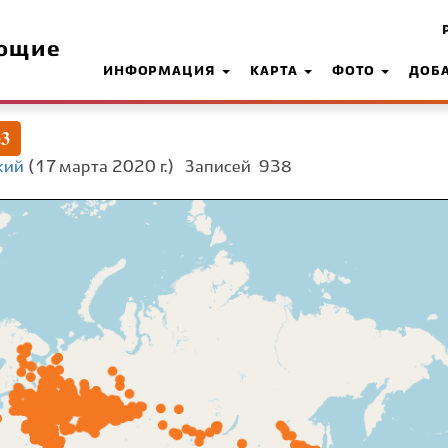
ющие
ИНФОРМАЦИЯ
КАРТА
ФОТО
ДОБ
e3
кий
(17 марта 2020 г.)
Записей
938