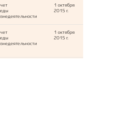
тчет
1 октября
леды
2015 г.
знедеятельности
тчет
1 октября
леды
2015 г.
знедеятельности
тчет
1 октября
леды
2015 г.
знедеятельности
тчет
1 октября
леды
2015 г.
знедеятельности
тчет
1 октября
леды
2015 г.
знедеятельности