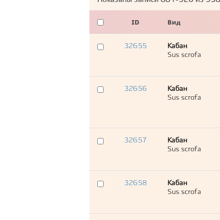
Показаны записи
881-920
из
93
ID
Вид
32655
Кабан
Sus scrofa
32656
Кабан
Sus scrofa
32657
Кабан
Sus scrofa
32658
Кабан
Sus scrofa