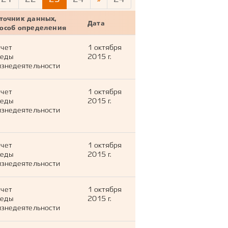
точник данных,
Дата
пособ определения
тчет
1 октября
леды
2015 г.
знедеятельности
тчет
1 октября
леды
2015 г.
знедеятельности
тчет
1 октября
леды
2015 г.
знедеятельности
тчет
1 октября
леды
2015 г.
знедеятельности