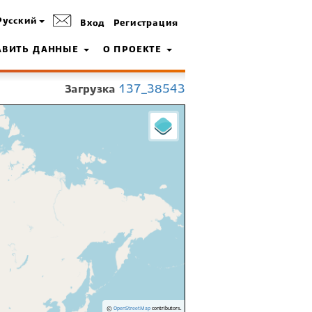
Русский
Вход
Регистрация
АВИТЬ ДАННЫЕ
О ПРОЕКТЕ
Загрузка
137_38543
©
OpenStreetMap
contributors.