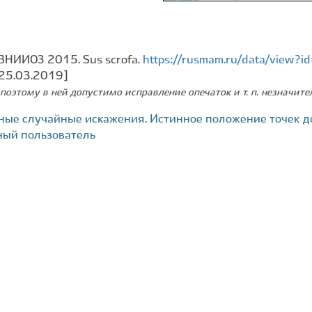
ВНИИОЗ 2015. Sus scrofa.
https://rusmam.ru/data/view?
 25.03.2019]
поэтому в ней допустимо исправление опечаток и т. п. незначит
ные случайные искажения. Истинное положение точек д
ный пользователь