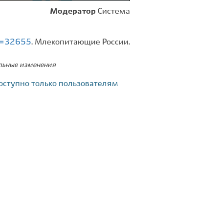
Модератор
Система
id=32655
. Млекопитающие России.
ельные изменения
оступно только пользователям