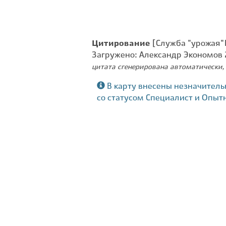
Цитирование
[Служба "урожая" 
Загружено: Александр Экономов
цитата сгенерирована автоматически, 
В карту внесены незначитель
со статусом Специалист и Опыт