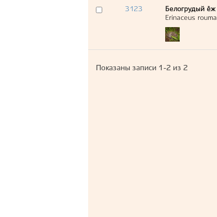
3123
Белогрудый ёж
Erinaceus rouma
Показаны записи
1-2
из
2