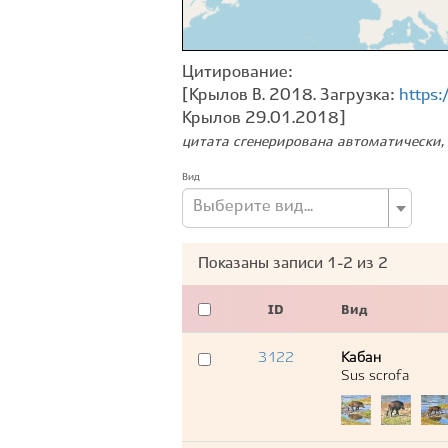
Цитирование:
[Крылов В. 2018. Загрузка:
https
Крылов 29.01.2018]
цитата сгенерирована автоматически, 
Вид
Выберите вид...
Показаны записи
1-2
из
2
ID
Вид
3122
Кабан
Sus scrofa