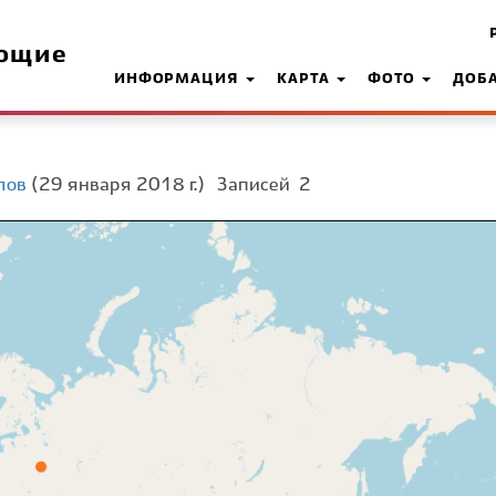
ющие
ИНФОРМАЦИЯ
КАРТА
ФОТО
ДОБ
лов
(29 января 2018 г.)
Записей
2