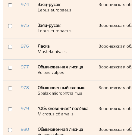
974
Заяц-русак
Воронежская обл.,
Lepus europaeus
975
Заяц-русак
Воронежская обл.,
Lepus europaeus
976
Ласка
Воронежская обл.,
Mustela nivalis
977
Обыкновенная лисица
Воронежская обл.,
Vulpes vulpes
978
Обыкновенный слепыш
Воронежская обл.,
Spalax microphthalmus
979
"Обыкновенная" полёвка
Воронежская обл.,
Microtus cf. arvalis
980
Обыкновенная лисица
Воронежская обл.