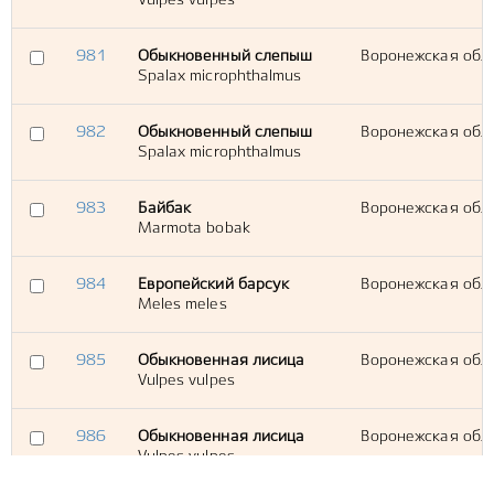
Vulpes vulpes
981
Обыкновенный слепыш
Воронежская обл.,
Spalax microphthalmus
982
Обыкновенный слепыш
Воронежская обл.,
Spalax microphthalmus
983
Байбак
Воронежская обл.,
Marmota bobak
984
Европейский барсук
Воронежская обл.,
Meles meles
985
Обыкновенная лисица
Воронежская обл.,
Vulpes vulpes
986
Обыкновенная лисица
Воронежская обл.,
Vulpes vulpes