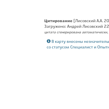
Цитирование
[Лисовский А.А. 2
Загружено: Андрей Лисовский 2
цитата сгенерирована автоматически, 
В карту внесены незначитель
со статусом Специалист и Опыт