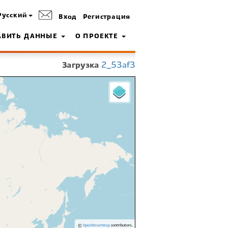
Русский
Вход
Регистрация
АВИТЬ ДАННЫЕ
О ПРОЕКТЕ
Загрузка
2_53af3
©
OpenStreetMap
contributors.