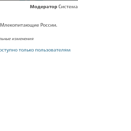
Модератор
Система
. Млекопитающие России.
ельные изменения
оступно только пользователям