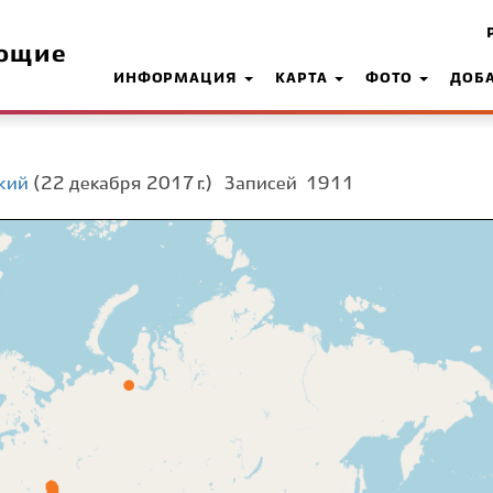
ющие
ИНФОРМАЦИЯ
КАРТА
ФОТО
ДОБ
кий
(22 декабря 2017 г.)
Записей
1911