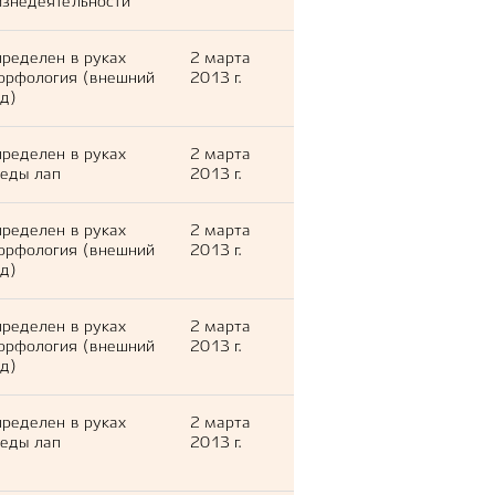
знедеятельности
ределен в руках
2 марта
орфология (внешний
2013 г.
д)
ределен в руках
2 марта
еды лап
2013 г.
ределен в руках
2 марта
орфология (внешний
2013 г.
д)
ределен в руках
2 марта
орфология (внешний
2013 г.
д)
ределен в руках
2 марта
еды лап
2013 г.