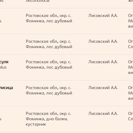
lis
лесополосы
жи
Ростовская обл., окр. с.
Лисовский А.А.
Оп
s
Фоминка, лес дубовый
М
ви
Ростовская обл., окр. с.
Лисовский А.А.
Оп
Фоминка, лес дубовый
Сл
суля
Ростовская обл., окр. с.
Лисовский А.А.
Оп
olus
Фоминка, лес дубовый
М
ви
лисица
Ростовская обл., окр. с.
Лисовский А.А.
Оп
Фоминка, лес дубовый
М
ви
Ростовская обл., окр. с.
Лисовский А.А.
Оп
s
Фоминка, дно балки,
Сл
кустарник