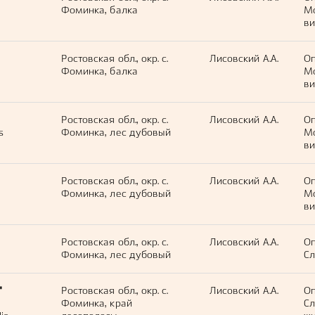
Фоминка, балка
М
ви
Ростовская обл., окр. с.
Лисовский А.А.
Оп
Фоминка, балка
М
ви
Ростовская обл., окр. с.
Лисовский А.А.
Оп
s
Фоминка, лес дубовый
М
ви
Ростовская обл., окр. с.
Лисовский А.А.
Оп
Фоминка, лес дубовый
М
ви
Ростовская обл., окр. с.
Лисовский А.А.
Оп
Фоминка, лес дубовый
Сл
"
Ростовская обл., окр. с.
Лисовский А.А.
Оп
Фоминка, край
С