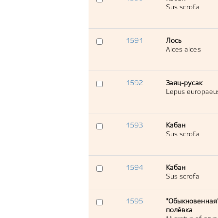
Sus scrofa
1591
Лось
Alces alces
1592
Заяц-русак
Lepus europaeu
1593
Кабан
Sus scrofa
1594
Кабан
Sus scrofa
1595
"Обыкновенная
полёвка