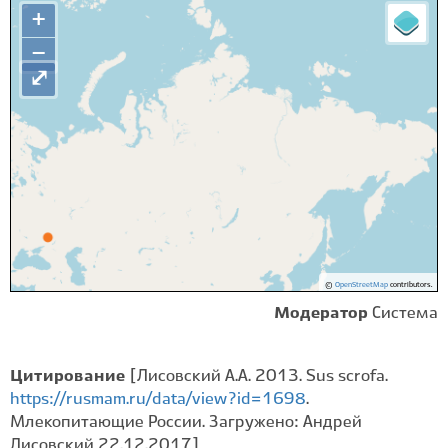
+
−
⤢
©
OpenStreetMap
contributors.
Модератор
Система
Цитирование
[Лисовский А.А. 2013. Sus scrofa.
https://rusmam.ru/data/view?id=1698
.
Млекопитающие России. Загружено: Андрей
Лисовский 22.12.2017]