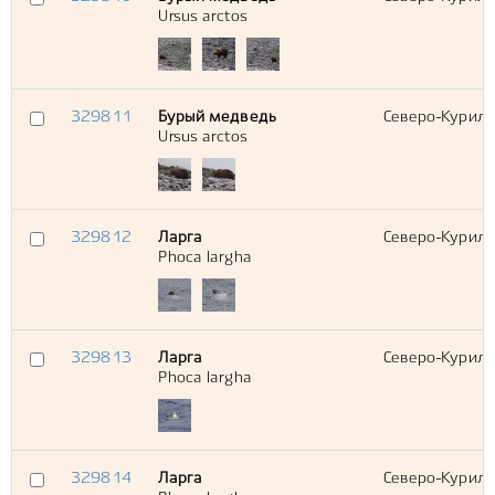
Ursus arctos
329811
Бурый медведь
Северо-Курильс
Ursus arctos
329812
Ларга
Северо-Курильс
Phoca largha
329813
Ларга
Северо-Курильс
Phoca largha
329814
Ларга
Северо-Курильс