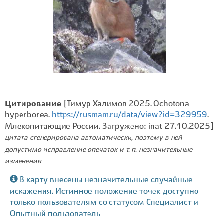
Цитирование
[Тимур Халимов 2025. Ochotona
hyperborea.
https://rusmam.ru/data/view?id=329959
.
Млекопитающие России. Загружено: inat 27.10.2025]
цитата сгенерирована автоматически, поэтому в ней
допустимо исправление опечаток и т. п. незначительные
изменения
В карту внесены незначительные случайные
искажения. Истинное положение точек доступно
только пользователям со статусом Специалист и
Опытный пользователь