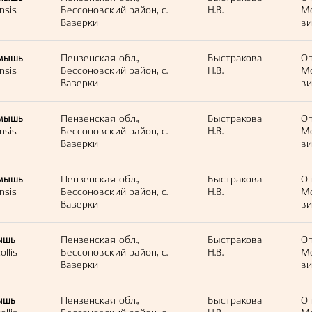
nsis
Бессоновский район, с.
Н.В.
М
Вазерки
ви
мышь
Пензенская обл.,
Быстракова
Оп
nsis
Бессоновский район, с.
Н.В.
М
Вазерки
ви
мышь
Пензенская обл.,
Быстракова
Оп
nsis
Бессоновский район, с.
Н.В.
М
Вазерки
ви
мышь
Пензенская обл.,
Быстракова
Оп
nsis
Бессоновский район, с.
Н.В.
М
Вазерки
ви
ышь
Пензенская обл.,
Быстракова
Оп
llis
Бессоновский район, с.
Н.В.
М
Вазерки
ви
ышь
Пензенская обл.,
Быстракова
Оп