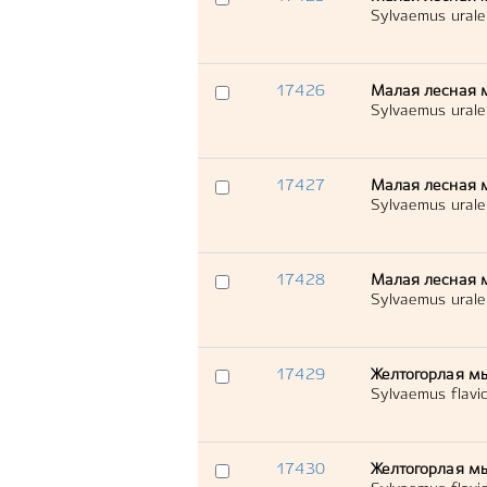
Sylvaemus urale
17426
Малая лесная 
Sylvaemus urale
17427
Малая лесная 
Sylvaemus urale
17428
Малая лесная 
Sylvaemus urale
17429
Желтогорлая м
Sylvaemus flavico
17430
Желтогорлая м