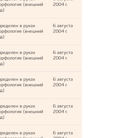
орфология (внешний
2004 г.
д)
ределен в руках
6 августа
орфология (внешний
2004 г.
д)
ределен в руках
6 августа
орфология (внешний
2004 г.
д)
ределен в руках
6 августа
орфология (внешний
2004 г.
д)
ределен в руках
6 августа
орфология (внешний
2004 г.
д)
ределен в руках
6 августа