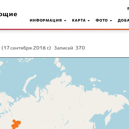
ющие
ИНФОРМАЦИЯ
КАРТА
ФОТО
ДОБ
а
(17 сентября 2018 г.)
Записей
370