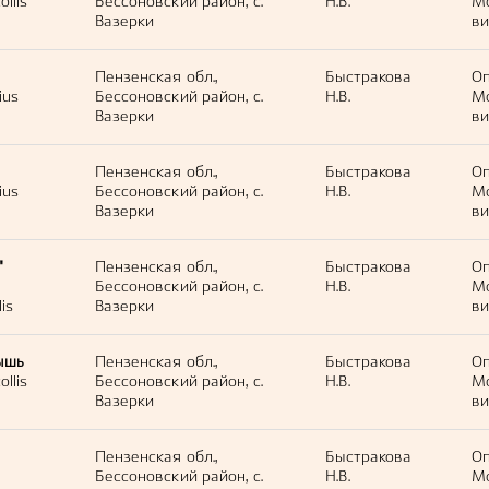
llis
Бессоновский район, с.
Н.В.
М
Вазерки
ви
Пензенская обл.,
Быстракова
Оп
ius
Бессоновский район, с.
Н.В.
М
Вазерки
ви
Пензенская обл.,
Быстракова
Оп
ius
Бессоновский район, с.
Н.В.
М
Вазерки
ви
"
Пензенская обл.,
Быстракова
Оп
Бессоновский район, с.
Н.В.
М
lis
Вазерки
ви
ышь
Пензенская обл.,
Быстракова
Оп
llis
Бессоновский район, с.
Н.В.
М
Вазерки
ви
Пензенская обл.,
Быстракова
Оп
Бессоновский район, с.
Н.В.
М