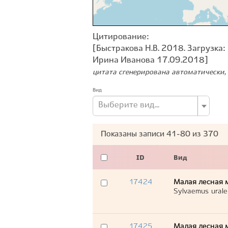
Цитирование:
[Быстракова Н.В. 2018. Загрузка:
Ирина Иванова 17.09.2018]
цитата сгенерирована автоматически, 
Вид
Выберите вид...
Показаны записи
41-80
из
370
ID
Вид
17424
Малая лесная 
Sylvaemus urale
17425
Малая лесная 