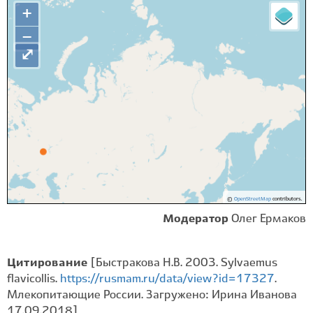
+
−
⤢
©
OpenStreetMap
contributors.
Модератор
Олег Ермаков
Цитирование
[Быстракова Н.В. 2003. Sylvaemus
flavicollis.
https://rusmam.ru/data/view?id=17327
.
Млекопитающие России. Загружено: Ирина Иванова
17.09.2018]