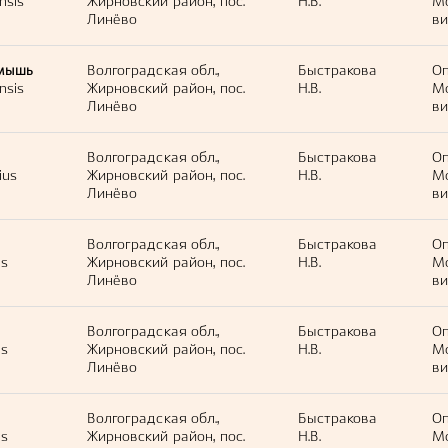
nsis
Жирновский район, пос.
Н.В.
М
Линёво
ви
мышь
Волгоградская обл.,
Быстракова
Оп
nsis
Жирновский район, пос.
Н.В.
М
Линёво
ви
Волгоградская обл.,
Быстракова
Оп
ius
Жирновский район, пос.
Н.В.
М
Линёво
ви
Волгоградская обл.,
Быстракова
Оп
us
Жирновский район, пос.
Н.В.
М
Линёво
ви
Волгоградская обл.,
Быстракова
Оп
us
Жирновский район, пос.
Н.В.
М
Линёво
ви
Волгоградская обл.,
Быстракова
Оп
us
Жирновский район, пос.
Н.В.
М