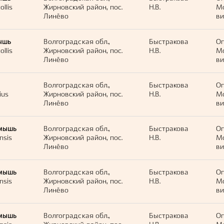
llis
Жирновский район, пос.
Н.В.
М
Линёво
ви
ышь
Волгоградская обл.,
Быстракова
Оп
llis
Жирновский район, пос.
Н.В.
М
Линёво
ви
Волгоградская обл.,
Быстракова
Оп
ius
Жирновский район, пос.
Н.В.
М
Линёво
ви
мышь
Волгоградская обл.,
Быстракова
Оп
nsis
Жирновский район, пос.
Н.В.
М
Линёво
ви
мышь
Волгоградская обл.,
Быстракова
Оп
nsis
Жирновский район, пос.
Н.В.
М
Линёво
ви
мышь
Волгоградская обл.,
Быстракова
Оп