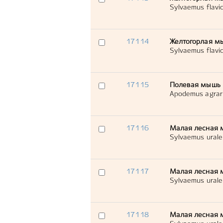
Sylvaemus flavico
17114
Желтогорлая м
Sylvaemus flavico
17115
Полевая мышь
Apodemus agrar
17116
Малая лесная 
Sylvaemus urale
17117
Малая лесная 
Sylvaemus urale
17118
Малая лесная 