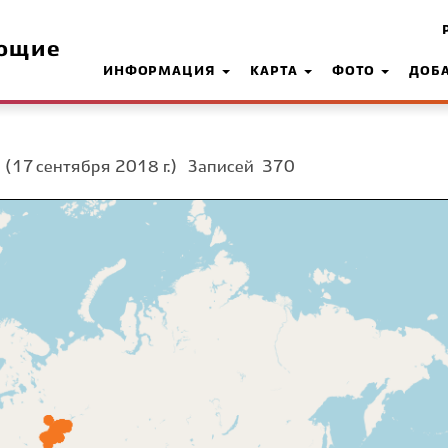
ющие
ИНФОРМАЦИЯ
КАРТА
ФОТО
ДОБ
а
(17 сентября 2018 г.)
Записей
370