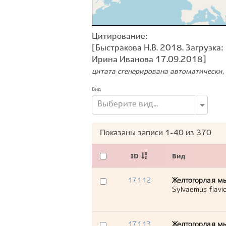
Цитирование:
[Быстракова Н.В. 2018. Загрузка:
Ирина Иванова 17.09.2018]
цитата сгенерирована автоматически, 
Вид
Выберите вид...
Показаны записи
1-40
из
370
ID
Вид
17112
Желтогорлая м
Sylvaemus flavico
17113
Желтогорлая м