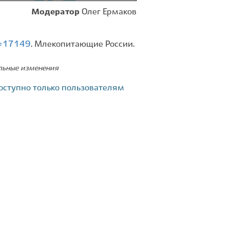
Модератор
Олег Ермаков
id=17149
. Млекопитающие России.
ельные изменения
оступно только пользователям