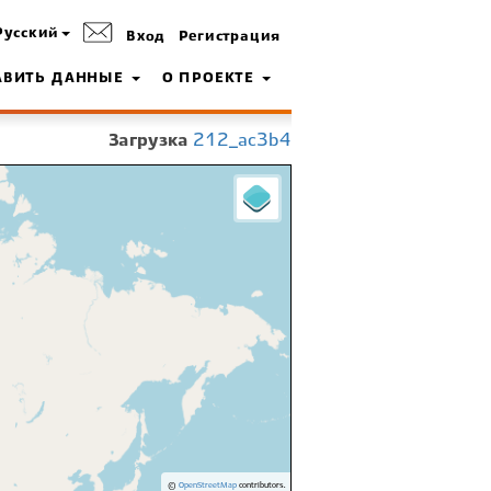
Русский
Вход
Регистрация
АВИТЬ ДАННЫЕ
О ПРОЕКТЕ
Загрузка
212_ac3b4
©
OpenStreetMap
contributors.