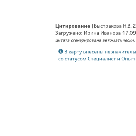
Цитирование
[Быстракова Н.В. 2
Загружено: Ирина Иванова 17.0
цитата сгенерирована автоматически, 
В карту внесены незначитель
со статусом Специалист и Опыт