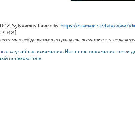
002. Sylvaemus flavicollis.
https://rusmam.ru/data/view?
9.2018]
поэтому в ней допустимо исправление опечаток и т. п. незначит
ные случайные искажения. Истинное положение точек д
ный пользователь