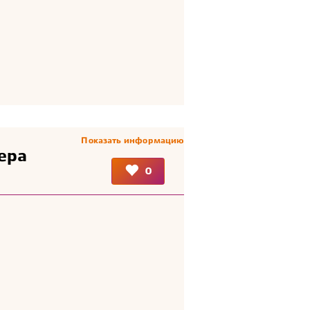
Показать информацию
ера
0