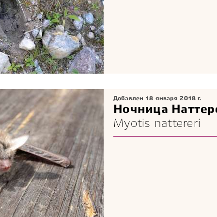
Добавлен 18 января 2018 г.
Ночница Наттер
Myotis nattereri