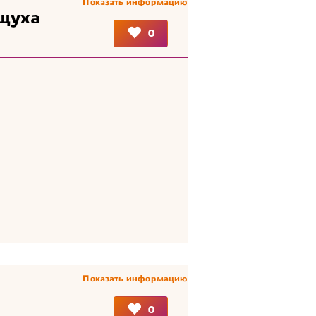
Показать информацию
щуха
0
Показать информацию
0