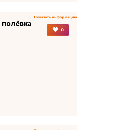
Показать информацию
 полёвка
0