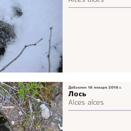
Alces alces
Добавлен 18 января 2018 г.
Лось
Alces alces