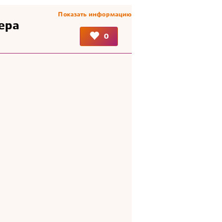
Показать информацию
ера
0