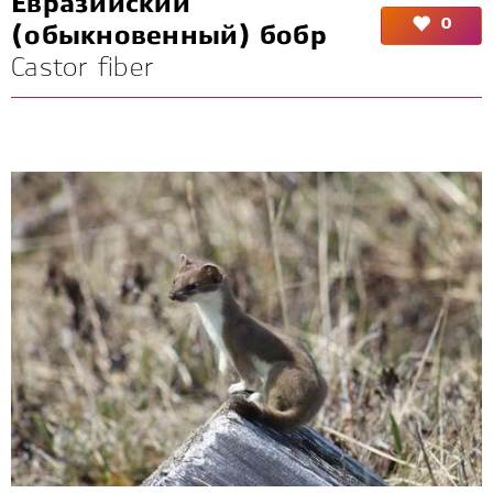
Евразийский
0
(обыкновенный) бобр
Castor fiber