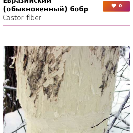
Евразийский
0
(обыкновенный) бобр
Castor fiber