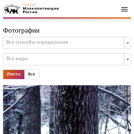
Портал
Млекопитающие
Togg
России
navi
Фотографии
Все способы определения
Все виды
Лента
Все