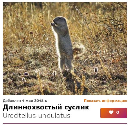
Добавлен 4 мая 2018 г.
Показать информацию
Длиннохвостый суслик
0
Urocitellus undulatus