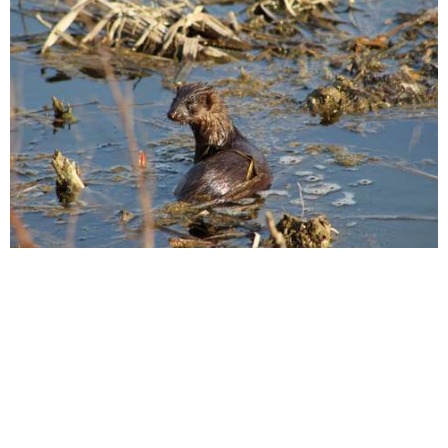
Добавлен 14 мая 2018 г.
Показать информацию
Американская норка
0
Neogale vison