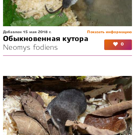
Добавлен 15 мая 2018 г.
Показать информацию
Обыкновенная кутора
0
Neomys fodiens