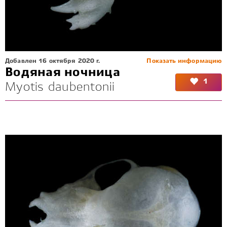
Добавлен 16 октября 2020 г.
Показать информацию
Водяная ночница
1
Myotis daubentonii