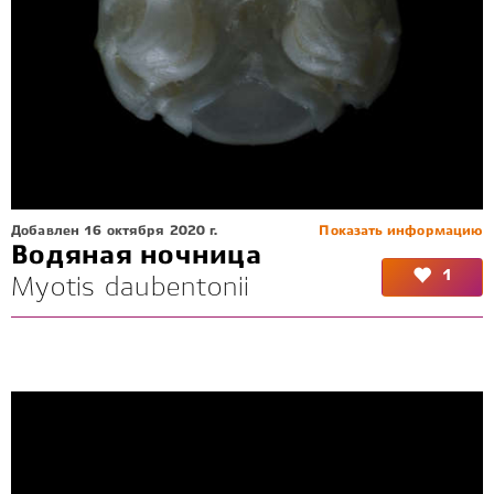
Добавлен 16 октября 2020 г.
Показать информацию
Водяная ночница
1
Myotis daubentonii