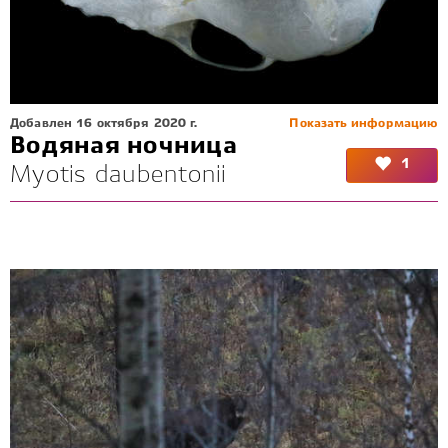
Добавлен 16 октября 2020 г.
Показать информацию
Водяная ночница
1
Myotis daubentonii