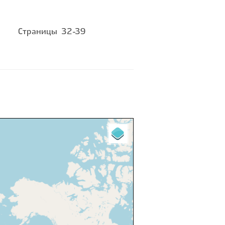
Страницы
32-39