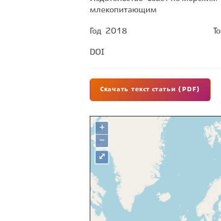
млекопитающим
Год
2018
Т
DOI
Скачать текст статьи (PDF)
+
−
⤢