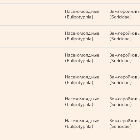
Насекомоядные
Землеройков
(Eulipotyphla)
(Soricidae)
Насекомоядные
Землеройков
(Eulipotyphla)
(Soricidae)
Насекомоядные
Землеройков
(Eulipotyphla)
(Soricidae)
Насекомоядные
Землеройков
(Eulipotyphla)
(Soricidae)
Насекомоядные
Землеройков
(Eulipotyphla)
(Soricidae)
Насекомоядные
Землеройков
(Eulipotyphla)
(Soricidae)