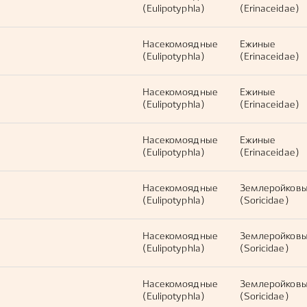
(Eulipotyphla)
(Erinaceidae)
Насекомоядные
Ежиные
(Eulipotyphla)
(Erinaceidae)
Насекомоядные
Ежиные
(Eulipotyphla)
(Erinaceidae)
Насекомоядные
Ежиные
(Eulipotyphla)
(Erinaceidae)
Насекомоядные
Землеройков
(Eulipotyphla)
(Soricidae)
Насекомоядные
Землеройков
(Eulipotyphla)
(Soricidae)
Насекомоядные
Землеройков
(Eulipotyphla)
(Soricidae)