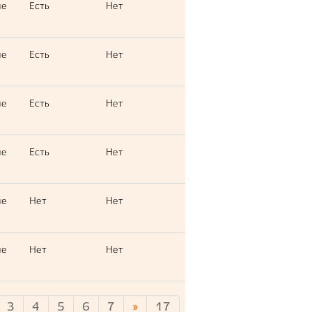
ые
Есть
Нет
ые
Есть
Нет
ые
Есть
Нет
ые
Есть
Нет
ые
Нет
Нет
ые
Нет
Нет
3
4
5
6
7
»
17