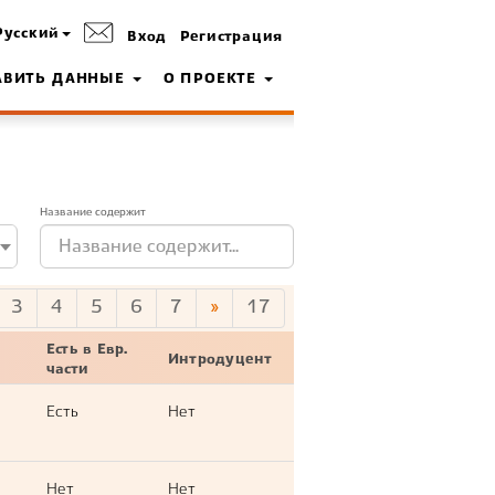
Русский
Вход
Регистрация
АВИТЬ ДАННЫЕ
О ПРОЕКТЕ
Название содержит
3
4
5
6
7
»
17
Есть в Евр.
Интродуцент
части
Есть
Нет
Нет
Нет