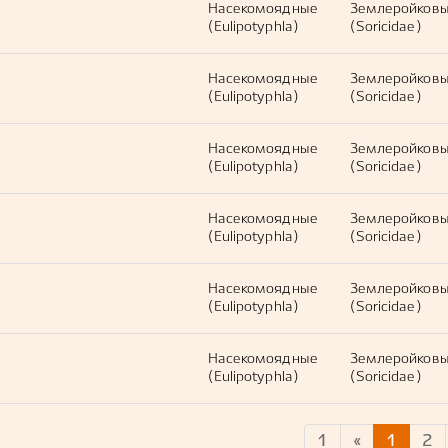
Насекомоядные
Землеройков
(Eulipotyphla)
(Soricidae)
Насекомоядные
Землеройков
(Eulipotyphla)
(Soricidae)
Насекомоядные
Землеройков
(Eulipotyphla)
(Soricidae)
Насекомоядные
Землеройков
(Eulipotyphla)
(Soricidae)
Насекомоядные
Землеройков
(Eulipotyphla)
(Soricidae)
Насекомоядные
Землеройков
(Eulipotyphla)
(Soricidae)
1
«
1
2