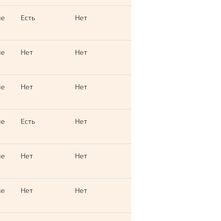
ые
Есть
Нет
ые
Нет
Нет
ые
Нет
Нет
ые
Есть
Нет
ые
Нет
Нет
ые
Нет
Нет